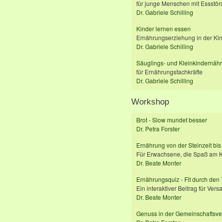
für junge Menschen mit Essstö
Dr. Gabriele Schilling
Kinder lernen essen
Ernährungserziehung in der Kin
Dr. Gabriele Schilling
Säuglings- und Kleinkindernäh
für Ernährungsfachkräfte
Dr. Gabriele Schilling
Workshop
Brot - Slow mundet besser
Dr. Petra Forster
Ernährung von der Steinzeit bis
Für Erwachsene, die Spaß am K
Dr. Beate Monter
Ernährungsquiz - Fit durch den
Ein interaktiver Beitrag für Ve
Dr. Beate Monter
Genuss in der Gemeinschaftsve